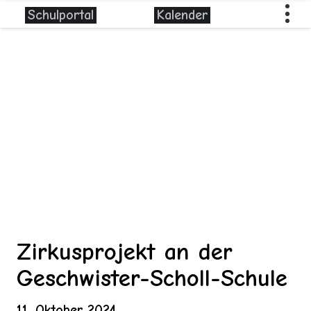
Schulportal
Kalender
Zirkusprojekt an der
Geschwister-Scholl-Schule
11. Oktober 2024