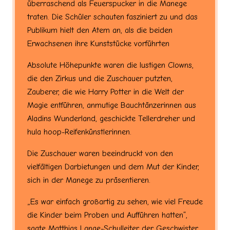
überraschend als Feuerspucker in die Manege
traten. Die Schüler schauten fasziniert zu und das
Publikum hielt den Atem an, als die beiden
Erwachsenen ihre Kunststücke vorführten
Absolute Höhepunkte waren die lustigen Clowns,
die den Zirkus und die Zuschauer putzten,
Zauberer, die wie Harry Potter in die Welt der
Magie entführen, anmutige Bauchtänzerinnen aus
Aladins Wunderland, geschickte Tellerdreher und
hula hoop-Reifenkünstlerinnen.
Die Zuschauer waren beeindruckt von den
vielfältigen Darbietungen und dem Mut der Kinder,
sich in der Manege zu präsentieren.
„Es war einfach großartig zu sehen, wie viel Freude
die Kinder beim Proben und Aufführen hatten“,
sagte Matthias Lange-Schulleiter der Geschwister