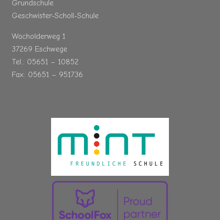
Grundschule
Geschwister-Scholl-Schule
Wacholderweg 1
37269 Eschwege
Tel.: 05651 – 10852
Fax: 05651 – 951736