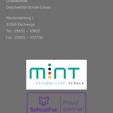
Grundschule
Geschwister-Scholl-Schule
Wacholderweg 1
37269 Eschwege
Tel.: 05651 – 10852
Fax: 05651 – 951736