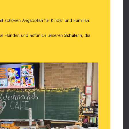
t schönen Angeboten für Kinder und Familien.
den Händen und natürlich unseren
Schülern
, die