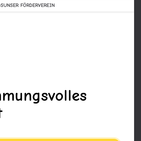
DS
UNSER FÖRDERVEREIN
mmungsvolles
t