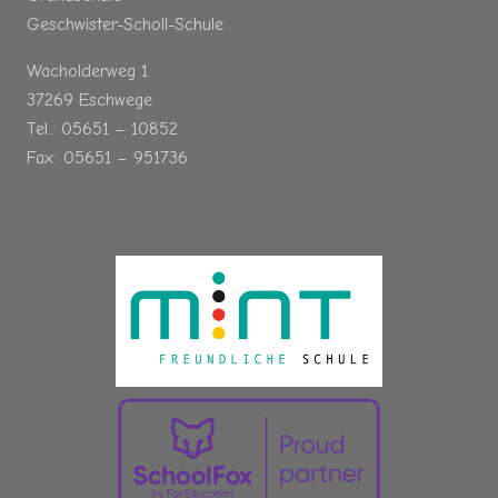
Geschwister-Scholl-Schule
Wacholderweg 1
37269 Eschwege
Tel.: 05651 – 10852
Fax: 05651 – 951736