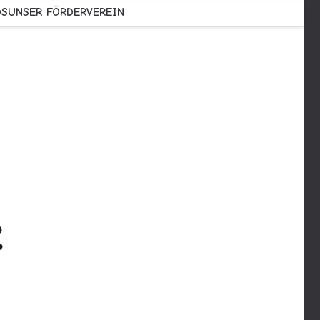
DS
UNSER FÖRDERVEREIN
e