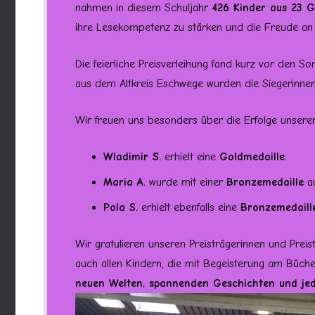
nahmen in diesem Schuljahr
426 Kinder aus 23 G
ihre Lesekompetenz zu stärken und die Freude an
Die feierliche Preisverleihung fand kurz vor den 
aus dem Altkreis Eschwege wurden die Siegerinnen 
Wir freuen uns besonders über die Erfolge unsere
Wladimir S.
erhielt eine
Goldmedaille
.
Maria A.
wurde mit einer
Bronzemedaille
au
Pola S.
erhielt ebenfalls eine
Bronzemedaill
Wir gratulieren unseren Preisträgerinnen und Preistr
auch allen Kindern, die mit Begeisterung am Büc
neuen Welten, spannenden Geschichten und je