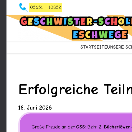
05651 – 10852
STARTSEITE
UNSERE SC
Erfolgreiche Te
18. Juni 2026
Große Freude an der
GSS
: Beim
2. Bücherlöwen