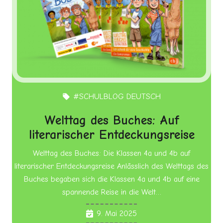
#SCHULBLOG DEUTSCH
local_offer
Welttag des Buches: Auf
literarischer Entdeckungsreise
Welttag des Buches: Die Klassen 4a und 4b auf
literarischer Entdeckungsreise Anlässlich des Welttags des
Buches begaben sich die Klassen 4a und 4b auf eine
spannende Reise in die Welt…
9. Mai 2025