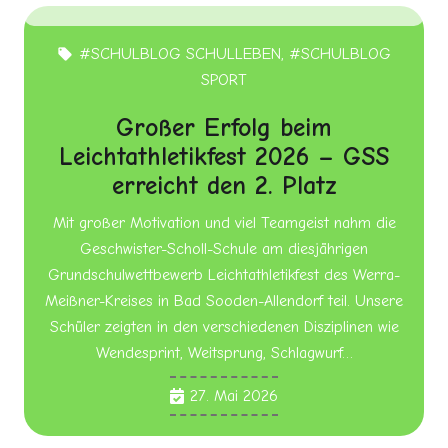
#SCHULBLOG SCHULLEBEN
,
#SCHULBLOG
local_offer
SPORT
Großer Erfolg beim
Leichtathletikfest 2026 – GSS
erreicht den 2. Platz
Mit großer Motivation und viel Teamgeist nahm die
Geschwister-Scholl-Schule am diesjährigen
Grundschulwettbewerb Leichtathletikfest des Werra-
Meißner-Kreises in Bad Sooden-Allendorf teil. Unsere
Schüler zeigten in den verschiedenen Disziplinen wie
Wendesprint, Weitsprung, Schlagwurf…
27. Mai 2026